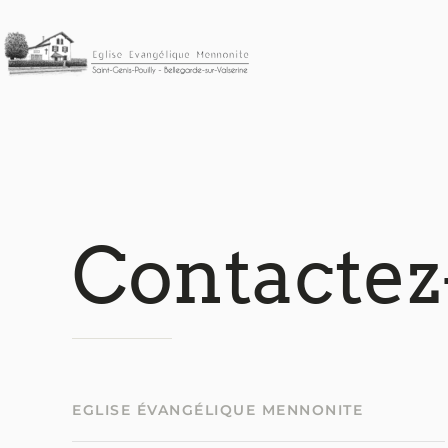
Accéder au contenu principal
Contactez
EGLISE ÉVANGÉLIQUE MENNONITE