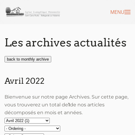
MENU
Accéder au contenu principal
Les archives actualités
back to monthly archive
Avril 2022
Bienvenue sur notre page Archives. Sur cette page,
vous trouverez un total de
1
de nos articles
décomposés en mois et années.