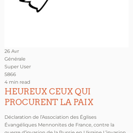
26 Avr
Générale
Super User
5866
4 min read
HEUREUX CEUX QUI
PROCURENT LA PAIX
Déclaration de l’Association des Églises
Évangéliques Mennonites de France, contre la
guerre d’invasion de la Russie en Ukraine L’invasion