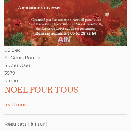
05 Déc
St Genis Pouilly
Super User
3579
<1min
NOEL POUR TOUS
read more..
Résultats 1 à 1 sur 1