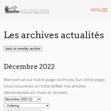
MENU
Accéder au contenu principal
Les archives actualités
back to monthly archive
Décembre 2022
Bienvenue sur notre page Archives. Sur cette page,
vous trouverez un total de
1
de nos articles
décomposés en mois et années.