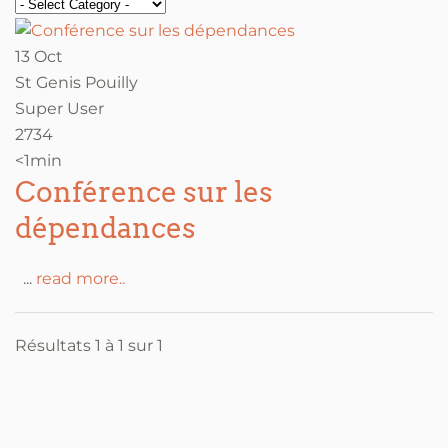
13 Oct
St Genis Pouilly
Super User
2734
<1min
Conférence sur les
dépendances
...
read more..
Résultats 1 à 1 sur 1