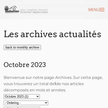
MENU
Accéder au contenu principal
Les archives actualités
back to monthly archive
Octobre 2023
Bienvenue sur notre page Archives. Sur cette page,
vous trouverez un total de
1
de nos articles
décomposés en mois et années.