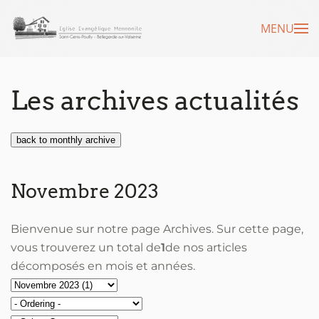
MENU
Accéder au contenu principal
Les archives actualités
back to monthly archive
Novembre 2023
Bienvenue sur notre page Archives. Sur cette page,
vous trouverez un total de
1
de nos articles
décomposés en mois et années.