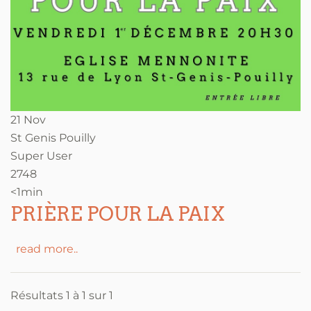
21 Nov
St Genis Pouilly
Super User
2748
<1min
PRIÈRE POUR LA PAIX
read more..
Résultats 1 à 1 sur 1