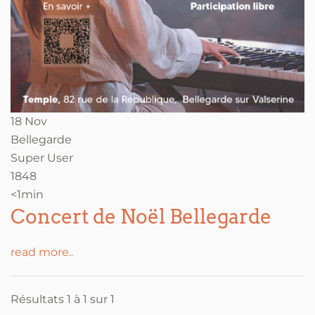
18 Nov
Bellegarde
Super User
1848
<1min
Concert de Noël Bellegarde
read more..
Résultats 1 à 1 sur 1