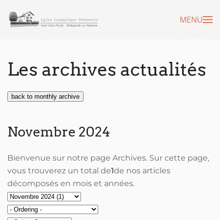
MENU
Accéder au contenu principal
Les archives actualités
back to monthly archive
Novembre 2024
Bienvenue sur notre page Archives. Sur cette page,
vous trouverez un total de
1
de nos articles
décomposés en mois et années.