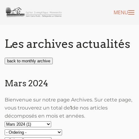
MENU
Accéder au contenu principal
Les archives actualités
back to monthly archive
Mars 2024
Bienvenue sur notre page Archives. Sur cette page,
vous trouverez un total de
1
de nos articles
décomposés en mois et années.