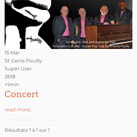
15 Mar
St Genis Pouilly
Super User
2618
<1min
Concert
read more..
Résultats 1 à 1 sur 1