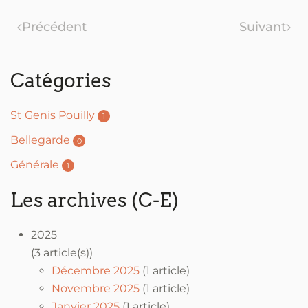
Précédent
Suivant
Catégories
St Genis Pouilly
1
Bellegarde
0
Générale
1
Les archives (C-E)
2025
(3 article(s))
Décembre 2025
(1 article)
Novembre 2025
(1 article)
Janvier 2025
(1 article)