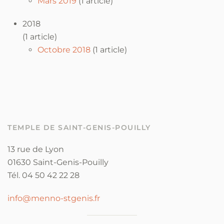
Mars 2019
(1 article)
2018
(1 article)
Octobre 2018
(1 article)
TEMPLE DE SAINT-GENIS-POUILLY
13 rue de Lyon
01630 Saint-Genis-Pouilly
Tél. 04 50 42 22 28
info@menno-stgenis.fr