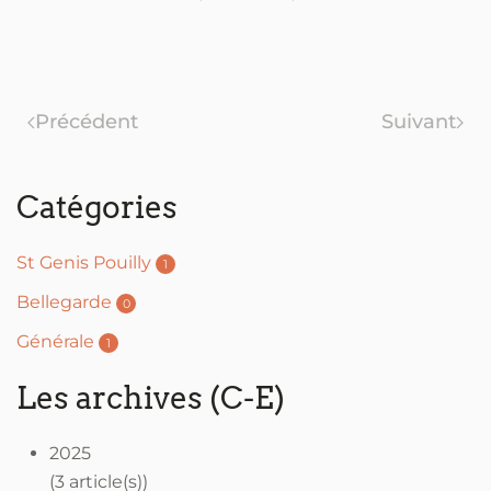
Précédent
Suivant
Catégories
St Genis Pouilly
1
Bellegarde
0
Générale
1
Les archives (C-E)
2025
(3 article(s))