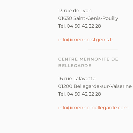
13 rue de Lyon
01630 Saint-Genis-Pouilly
Tél. 04 50 42 22 28
info@menno-stgenis.fr
CENTRE MENNONITE DE
BELLEGARDE
16 rue Lafayette
01200 Bellegarde-sur-Valserine
Tél. 04 50 42 22 28
info@menno-bellegarde.com