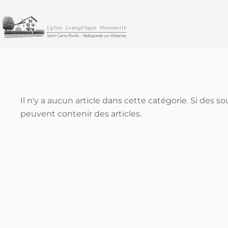
Accéder au contenu principal
Il n'y a aucun article dans cette catégorie. Si des s
peuvent contenir des articles.