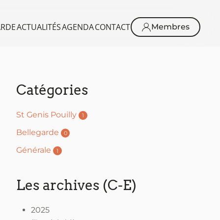
ARDE
ACTUALITÉS
AGENDA
CONTACT
Membres
Catégories
St Genis Pouilly
1
Bellegarde
0
Générale
1
Les archives (C-E)
2025