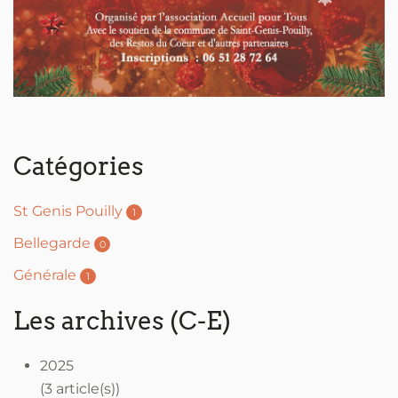
Catégories
St Genis Pouilly
1
Bellegarde
0
Générale
1
Les archives (C-E)
2025
(3 article(s))