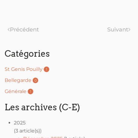
Précédent
Suivant
Catégories
St Genis Pouilly
1
Bellegarde
0
Générale
1
Les archives (C-E)
2025
(3 article(s))