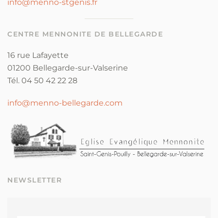
info@menno-stgenis.fr
CENTRE MENNONITE DE BELLEGARDE
16 rue Lafayette
01200 Bellegarde-sur-Valserine
Tél. 04 50 42 22 28
info@menno-bellegarde.com
NEWSLETTER