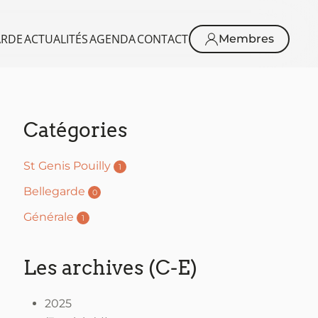
ARDE
ACTUALITÉS
AGENDA
CONTACT
Membres
Catégories
St Genis Pouilly
1
Bellegarde
0
Générale
1
Les archives (C-E)
2025