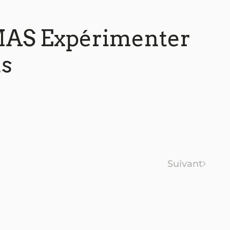
S Expérimenter
ns
Suivant