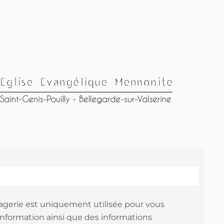
agerie est uniquement utilisée pour vous
information ainsi que des informations