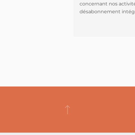
concernant nos activité
désabonnement intégr