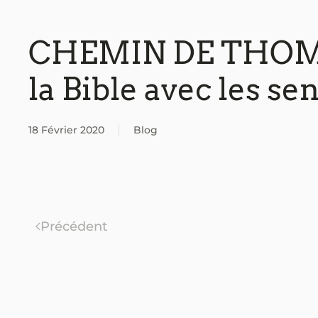
CHEMIN DE THOMA
la Bible avec les se
18 Février 2020
Blog
Précédent